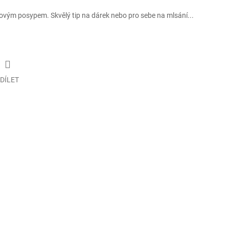
ovým posypem. Skvělý tip na dárek nebo pro sebe na mlsání...
DÍLET