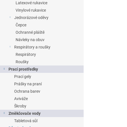
Latexové rukavice
Vinylové rukavice
Jednorázové oděvy
Čepce
Ochranné pláště
Návleky na obuv
Respirátory a roušky
Respirátory
Roušky
Prací prostředky
Prací gely
Prášky na praní
Ochrana barev
Aviváže
Škroby
Změkčovače vody
Tabletová sůl