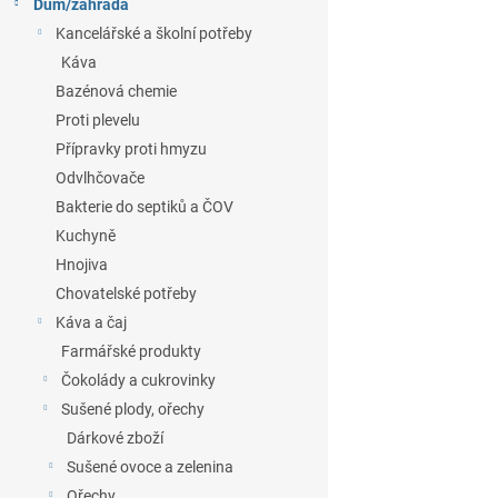
Dům/zahrada
Kancelářské a školní potřeby
Káva
Bazénová chemie
Proti plevelu
Přípravky proti hmyzu
Odvlhčovače
Bakterie do septiků a ČOV
Kuchyně
Hnojiva
Chovatelské potřeby
Káva a čaj
Farmářské produkty
Čokolády a cukrovinky
Sušené plody, ořechy
Dárkové zboží
Sušené ovoce a zelenina
Ořechy