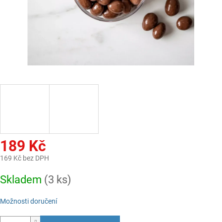
189 Kč
169 Kč bez DPH
Měrná
Skladem
(3 ks)
cena:
Možnosti doručení