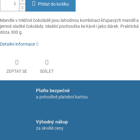
Přidat do košíku
Mandle v mléčné čokoládě jsou lahodnou kombinací křupavých mandlí a
jemné sladké čokolády. Ideální pochoutka ke kávě i jako dárek. Praktická
dóza 300 g.
Detailní informace
ZEPTAT SE
SDÍLET
Plaťte bezpečně
a pohodlně platební kartou
Výhodný nákup
za skvělé ceny