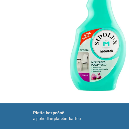
Plaťte bezpečně
a pohodlně platební kartou