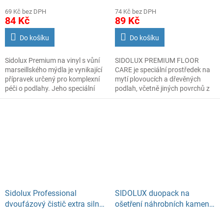
69 Kč bez DPH
74 Kč bez DPH
84 Kč
89 Kč
Do košíku
Do košíku
Sidolux Premium na vinyl s vůní
SIDOLUX PREMIUM FLOOR
marseillského mýdla je vynikající
CARE je speciální prostředek na
přípravek určený pro komplexní
mytí plovoucích a dřevěných
péči o podlahy. Jeho speciální
podlah, včetně jiných povrchů z
složení zajišťuje snadnou
těchto materiálů vyrobených.
aplikaci a účinné čištění,
zanechávající povrch lesklý a
osvěžený. Tento produkt je
ideální pro vinylové podlahy,
dlažbu a linoleum.
Sidolux Professional
SIDOLUX duopack na
dvoufázový čistič extra silný
ošetření náhrobních kamenů
500ml
(čistič+ochranný lesk),