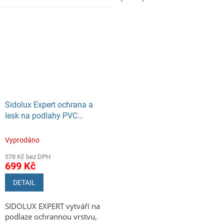
Sidolux Expert ochrana a
lesk na podlahy PVC
Linoleum a dlažbu 5l
Vyprodáno
578 Kč bez DPH
699 Kč
DETAIL
SIDOLUX EXPERT vytváří na
podlaze ochrannou vrstvu,