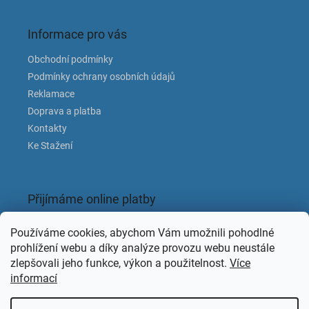
Informace pro vás
Obchodní podmínky
Podmínky ochrany osobních údajů
Reklamace
Doprava a platba
Kontakty
Ke Stažení
Přijímáme online platby
Používáme cookies, abychom Vám umožnili pohodlné
prohlížení webu a díky analýze provozu webu neustále
zlepšovali jeho funkce, výkon a použitelnost.
Více
informací
Facebook