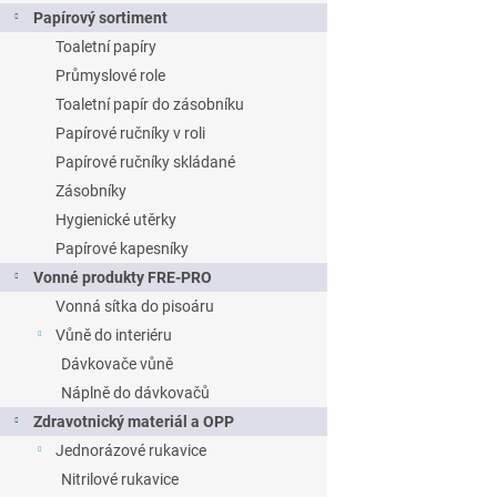
Papírový sortiment
Toaletní papíry
Průmyslové role
Toaletní papír do zásobníku
Papírové ručníky v roli
Papírové ručníky skládané
Zásobníky
Hygienické utěrky
Papírové kapesníky
Vonné produkty FRE-PRO
Vonná sítka do pisoáru
Vůně do interiéru
Dávkovače vůně
Náplně do dávkovačů
Zdravotnický materiál a OPP
Jednorázové rukavice
Nitrilové rukavice