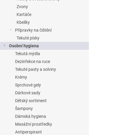
Zvony
Kartáče
Kbelíky
Přípravky na čištění
Tekuté písky
Osobní hygiena
Tekutá mýdla
Dezinfekce na ruce
Tekuté pasty a solviny
Krémy
Sprchové gely
Dárkové sady
Dětský sortiment
Šampony
Dámská hygiena
Masážní prostředky
Antiperspirant