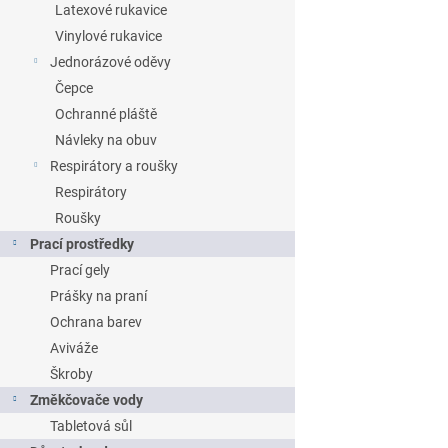
Latexové rukavice
Vinylové rukavice
Jednorázové oděvy
Čepce
Ochranné pláště
Návleky na obuv
Respirátory a roušky
Respirátory
Roušky
Prací prostředky
Prací gely
Prášky na praní
Ochrana barev
Aviváže
Škroby
Změkčovače vody
Tabletová sůl