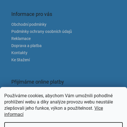
Informace pro vás
Obchodní podmínky
Podmínky ochrany osobních údajů
Reklamace
Doprava a platba
Kontakty
Ke Stažení
Přijímáme online platby
Používáme cookies, abychom Vám umožnili pohodlné
prohlížení webu a díky analýze provozu webu neustále
zlepšovali jeho funkce, výkon a použitelnost.
Více
informací
Facebook