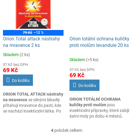
lepivá plocha nezaplní
mouchami.
79 Kč
–12 %
Orion Total attack nástrahy
Orion totální ochrana kuličky
na mravence 2 ks
proti molům levandule 20 ks
Skladem
(2 ks)
Průměrné
Skladem
(>5 ks)
hodnocení
57 Kč bez DPH
produktu
69 Kč
57 Kč bez DPH
je
69 Kč
3,5
Do košíku
z
Do košíku
5
ORION TOTAL ATTACK nástrahy
hvězdiček.
ORION TOTÁLNÍ OCHRANA
na mravence
se silnými lákadly
kuličky proti molům
jsou
přitahují mravence do pasti, kde
insekticidní přípravky, které zabíjí
se nachází insekticidní látka. Po
šatní moly po dobu 4 měsíců.
požití této látky se vracejí do
Každá kulička je balena
svých úkrytu, kde hynou. Gelová
jednotlivě, proto nedochází k
formule je pro mravence velmi
4
položek celkem
O
ušpinění oděvů nebo rukou.