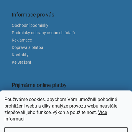
Informace pro vás
Obchodní podmínky
Podmínky ochrany osobních údajů
Reklamace
Doprava a platba
Kontakty
Ke Stažení
Přijímáme online platby
Používáme cookies, abychom Vám umožnili pohodlné
prohlížení webu a díky analýze provozu webu neustále
zlepšovali jeho funkce, výkon a použitelnost.
Více
informací
Facebook