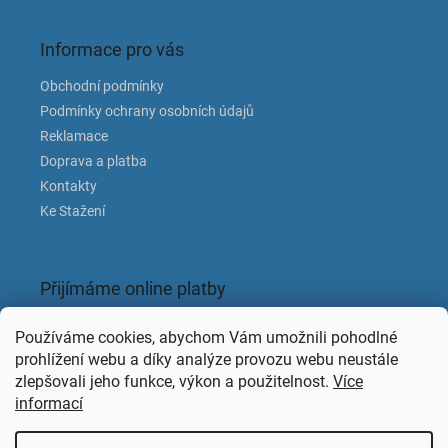
Informace pro vás
Obchodní podmínky
Podmínky ochrany osobních údajů
Reklamace
Doprava a platba
Kontakty
Ke Stažení
Přijímáme online platby
Používáme cookies, abychom Vám umožnili pohodlné
prohlížení webu a díky analýze provozu webu neustále
zlepšovali jeho funkce, výkon a použitelnost.
Více
informací
Facebook